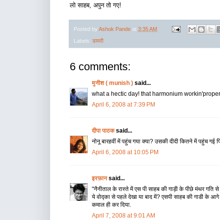
लो साहब, अपुन तो गए!
Posted by
Ashok Pande
at
3:35 AM
Labels:
डायरी
6 comments:
मुनीश ( munish )
said...
what a hectic day! that harmonium workin'prope
April 6, 2008 at 7:39 PM
दीपा पाठक
said...
नोनू बारहवीं में पहुंच गया क्या? उसकी दीदी कितने में पहुंच गई
April 6, 2008 at 10:05 PM
इरफ़ान
said...
"नैनीताल के रास्ते में एस पी साहब की गाड़ी के पीछे मंथर गति
ये वोद्का से पहले देखा या बाद में? एसपी साहब की गाडी के 
कमाल ही कर दिया.
April 7, 2008 at 9:01 AM