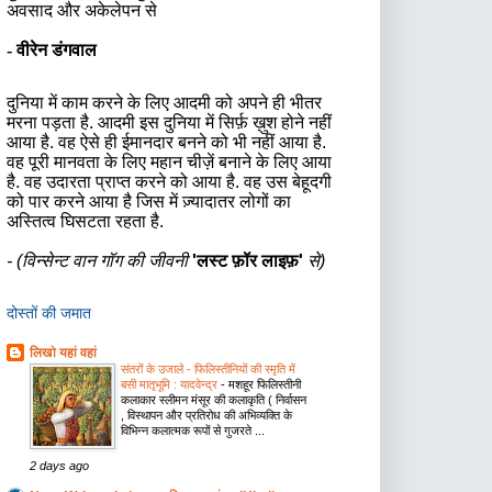
अवसाद और अकेलेपन से
-
वीरेन डंगवाल
दुनिया में काम करने के लिए आदमी को अपने ही भीतर
मरना पड़ता है. आदमी इस दुनिया में सिर्फ़ ख़ुश होने नहीं
आया है. वह ऐसे ही ईमानदार बनने को भी नहीं आया है.
वह पूरी मानवता के लिए महान चीज़ें बनाने के लिए आया
है. वह उदारता प्राप्त करने को आया है. वह उस बेहूदगी
को पार करने आया है जिस में ज़्यादातर लोगों का
अस्तित्व घिसटता रहता है.
- (
विन्सेन्ट वान गॉग की जीवनी
'
लस्ट फ़ॉर लाइफ़
'
से)
दोस्तों की जमात
लिखो यहां वहां
संतरों के उजाले - फिलिस्तीनियों की स्मृति में
बसी मातृभूमि : यादवेन्द्र
-
मशहूर फिलिस्तीनी
कलाकार स्लीमन मंसूर की कलाकृति ( निर्वासन
, विस्थापन और प्रतिरोध की अभिव्यक्ति के
विभिन्न कलात्मक रूपों से गुजरते ...
2 days ago