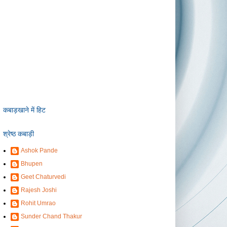
कबाड़खाने में हिट
श्रेष्ठ कबाड़ी
Ashok Pande
Bhupen
Geet Chaturvedi
Rajesh Joshi
Rohit Umrao
Sunder Chand Thakur