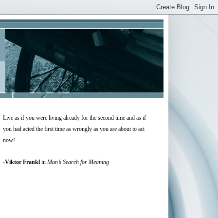
Live as if you were living already for the second time and as if
you had acted the first time as wrongly as you are about to act
now!
-
Viktor Frankl
in
Man’s Search for Meaning