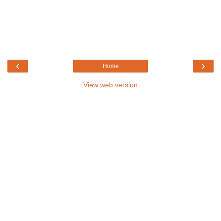
‹
›
Home
View web version