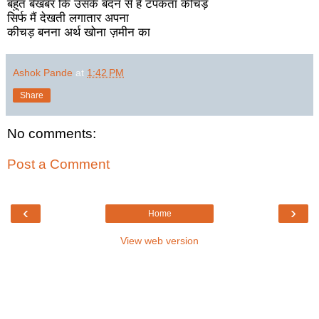
बहुत बेखबर कि उसके बदन से है टपकता कीचड़
सिर्फ मैं देखती लगातार अपना
कीचड़ बनना अर्थ खोना ज़मीन का
Ashok Pande
at
1:42 PM
Share
No comments:
Post a Comment
‹
›
Home
View web version